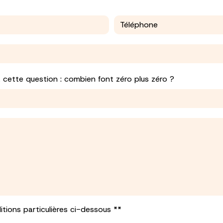
à cette question : combien font zéro plus zéro ?
tions particulières ci-dessous **