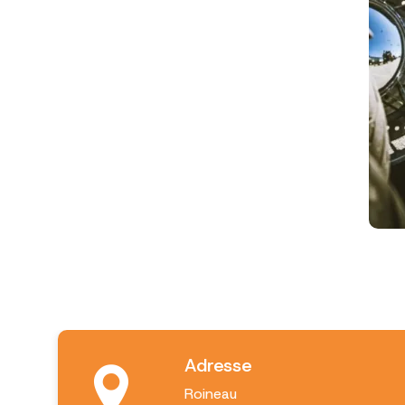
Adresse
Roineau