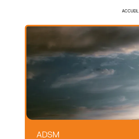
Panneau de gestion des cookies
ACCUEIL
ADSM