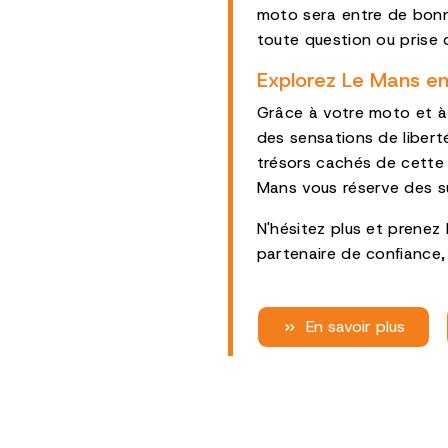
moto sera entre de bonne
toute question ou prise
Explorez Le Mans e
Grâce à votre moto et à 
des sensations de libert
trésors cachés de cette 
Mans vous réserve des su
N'hésitez plus et prene
partenaire de confiance,
En savoir plus