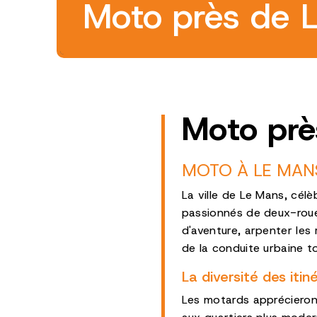
Moto près de 
Moto prè
MOTO À LE MANS 
La ville de Le Mans, cél
passionnés de deux-roues
d'aventure, arpenter les
de la conduite urbaine t
La diversité des iti
Les motards apprécieront l