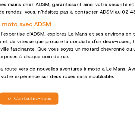
s mains chez ADSM, garantissant ainsi votre sécurité et v
 de rendez-vous, n'hésitez pas à contacter ADSM au 02 4
n moto avec ADSM
l'expertise d'ADSM, explorez Le Mans et ses environs en to
é et de vitesse que procure la conduite d'un deux-roues, 
ville fascinante. Que vous soyez un motard chevronné ou 
rprises à chaque coin de rue.
z la route vers de nouvelles aventures à moto à Le Mans.
 votre expérience sur deux roues sera inoubliable.
Contactez-nous