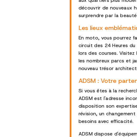
aux quartiers plus moder
découvrir de nouveaux ho
surprendre par la beaut
Les lieux emblémat
En moto, vous pourrez fa
circuit des 24 Heures du
lors des courses. Visitez
les nombreux parcs et ja
nouveau trésor architectu
ADSM : Votre parten
Si vous êtes à la recher
ADSM est l'adresse incon
disposition son expertis
révision, un changement
besoins avec efficacité.
ADSM dispose d'équipemen