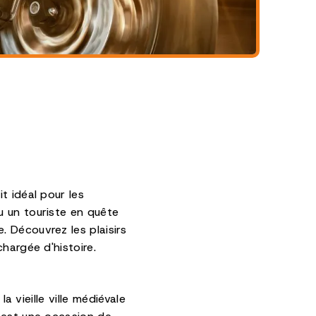
t idéal pour les
u un touriste en quête
 Découvrez les plaisirs
hargée d'histoire.
a vieille ville médiévale