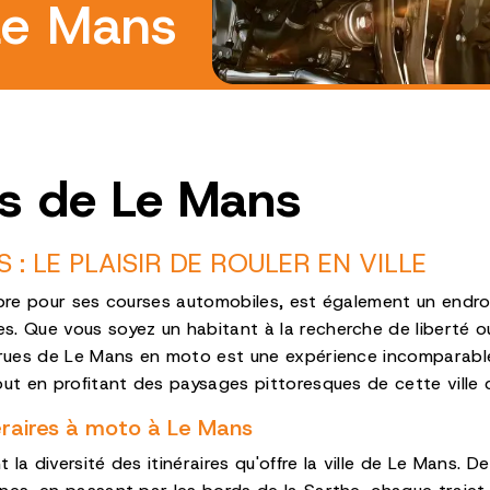
Le Mans
s de Le Mans
: LE PLAISIR DE ROULER EN VILLE
èbre pour ses courses automobiles, est également un endroi
. Que vous soyez un habitant à la recherche de liberté o
 rues de Le Mans en moto est une expérience incomparable.
out en profitant des paysages pittoresques de cette ville c
néraires à moto à Le Mans
a diversité des itinéraires qu'offre la ville de Le Mans. De l