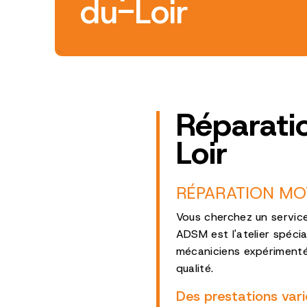
du-Loir
Réparati
Loir
RÉPARATION MO
Vous cherchez un servic
ADSM est l'atelier spéci
mécaniciens expérimenté
qualité.
Des prestations var