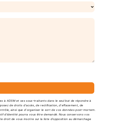
ées à ADSM et ses sous-traitants dans le seul but de répondre à
ez de droits d’accès, de rectification, d’effacement, de
contrôle, ainsi que d’organiser le sort de vos données post-mortem.
atif d'identité pourra vous être demandé. Nous conservons vos
e droit de vous inscrire sur la liste d'opposition au démarchage