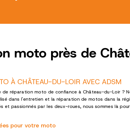
on moto près de Châ
TO À CHÂTEAU-DU-LOIR AVEC ADSM
e de réparation moto de confiance à Château-du-Loir ? Ne
alisé dans l'entretien et la réparation de motos dans la ré
s et passionnés par les deux-roues, nous sommes là pour 
iées pour votre moto