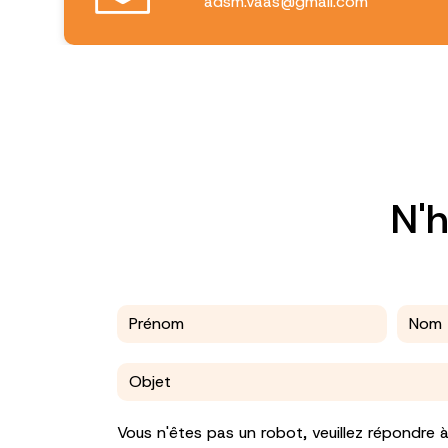
adsm.vaas@gmail.com
N'h
Vous n'êtes pas un robot, veuillez répondre à