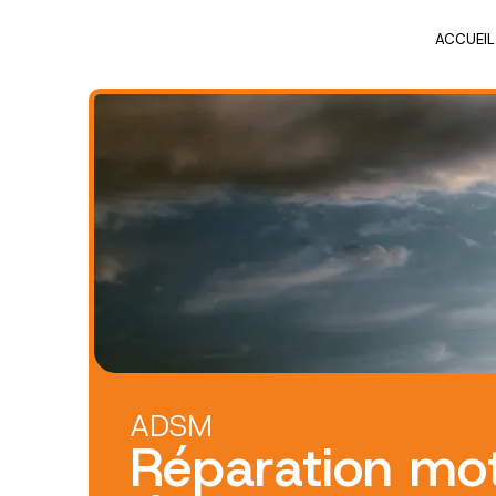
Panneau de gestion des cookies
ACCUEIL
ADSM
Réparation mo