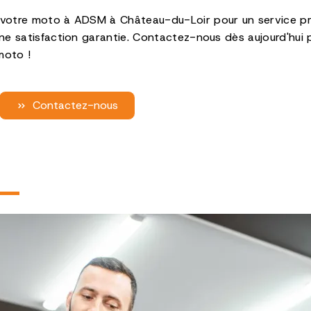
e votre moto à ADSM à Château-du-Loir pour un service pr
 une satisfaction garantie. Contactez-nous dès aujourd'hu
moto !
Contactez-nous