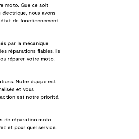
e moto. Que ce soit
 électrique, nous avons
 état de fonctionnement.
nés par la mécanique
es réparations fiables. Ils
 ou réparer votre moto.
tions. Notre équipe est
nalisés et vous
ction est notre priorité.
ns de réparation moto.
z et pour quel service.