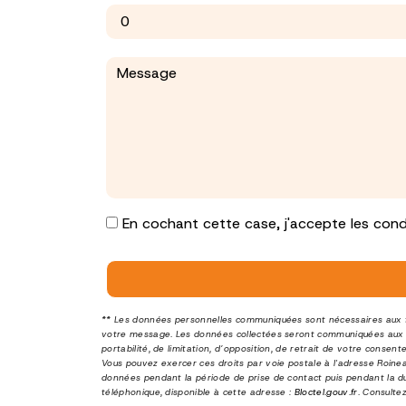
En cochant cette case, j'accepte les condi
** Les données personnelles communiquées sont nécessaires aux fin
votre message. Les données collectées seront communiquées aux s
portabilité, de limitation, d’opposition, de retrait de votre cons
Vous pouvez exercer ces droits par voie postale à l'adresse Roine
données pendant la période de prise de contact puis pendant la dur
téléphonique, disponible à cette adresse :
Bloctel.gouv.fr
. Consultez