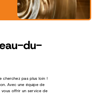
teau-du-
 cherchez pas plus loin !
gion. Avec une équipe de
vous offrir un service de