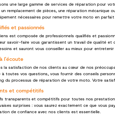
ns une large gamme de services de réparation pour votr
, un remplacement de pièces, une réparation mécanique ou
uipement nécessaires pour remettre votre moto en parfait
ifiés et passionnés
iens est composée de professionnels qualifiés et passion
eur savoir-faire vous garantissent un travail de qualité et d
esoins et sauront vous conseiller au mieux pour entretenir
à l'écoute
 la satisfaction de nos clients au cœur de nos préoccupa
 à toutes vos questions, vous fournir des conseils person
 du processus de réparation de votre moto. Votre satisfa
nts et compétitifs
fs transparents et compétitifs pour toutes nos prestatio
ises surprises : vous saurez exactement ce que vous paye
ation de confiance avec nos clients est essentielle.