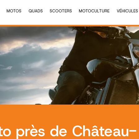
MOTOS
QUADS
SCOOTERS
MOTOCULTURE
VÉHICULES
to près de Château-