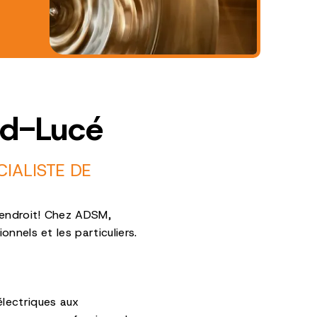
nd-Lucé
IALISTE DE
 endroit! Chez ADSM,
nnels et les particuliers.
lectriques aux