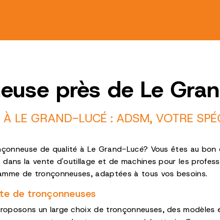
euse près de Le Gra
 LE GRAND-LUCÉ : ADSM, VOTRE SPÉC
onçonneuse de qualité à Le Grand-Lucé? Vous êtes au bon
ans la vente d'outillage et de machines pour les professio
amme de tronçonneuses, adaptées à tous vos besoins.
e de tronçonneuses
oposons un large choix de tronçonneuses, des modèles é