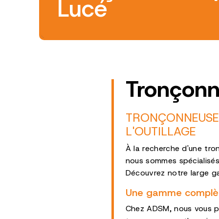
Lucé
Tronçonn
TRONÇONNEUSE À
L'OUTILLAGE
À la recherche d'une tr
nous sommes spécialisés d
Découvrez notre large g
Une gamme complèt
Chez ADSM, nous vous pr