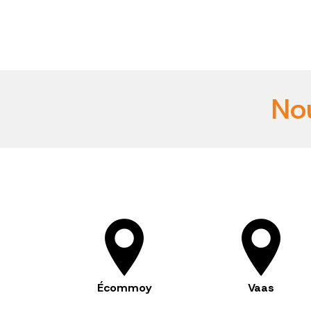
Nou
Écommoy
Vaas