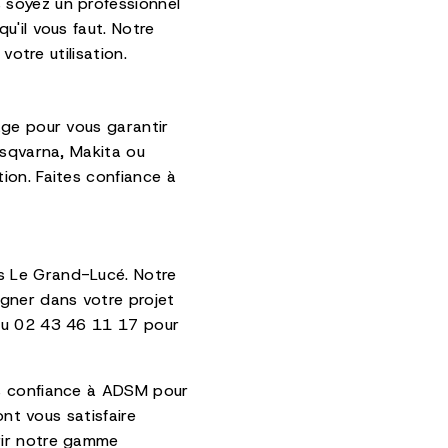
 soyez un professionnel
u'il vous faut. Notre
votre utilisation.
age pour vous garantir
usqvarna, Makita ou
ion. Faites confiance à
s Le Grand-Lucé. Notre
gner dans votre projet
 au 02 43 46 11 17 pour
es confiance à ADSM pour
ont vous satisfaire
rir notre gamme