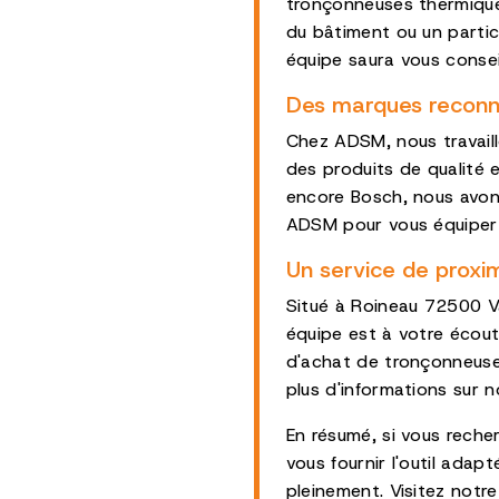
tronçonneuses thermique
du bâtiment ou un partic
équipe saura vous conseil
Des marques reconnu
Chez ADSM, nous travaill
des produits de qualité 
encore Bosch, nous avons
ADSM pour vous équiper 
Un service de proxi
Situé à Roineau 72500 V
équipe est à votre écou
d'achat de tronçonneuse
plus d'informations sur n
En résumé, si vous rech
vous fournir l'outil adap
pleinement. Visitez not