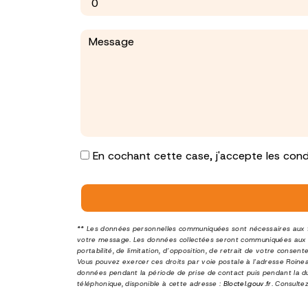
En cochant cette case, j'accepte les condi
** Les données personnelles communiquées sont nécessaires aux fin
votre message. Les données collectées seront communiquées aux s
portabilité, de limitation, d’opposition, de retrait de votre cons
Vous pouvez exercer ces droits par voie postale à l'adresse Roine
données pendant la période de prise de contact puis pendant la dur
téléphonique, disponible à cette adresse :
Bloctel.gouv.fr
. Consultez