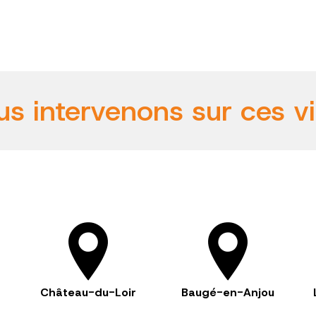
s intervenons sur ces vi
Château-du-Loir
Baugé-en-Anjou