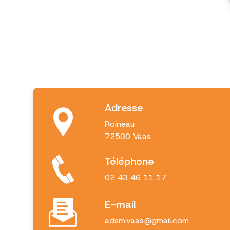
Adresse
Roineau
72500 Vaas
Téléphone
02 43 46 11 17
E-mail
adsm.vaas@gmail.com