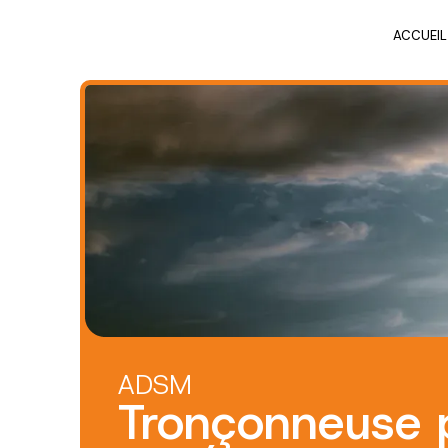
Panneau de gestion des cookies
ACCUEIL
ADSM
Tronçonneuse 