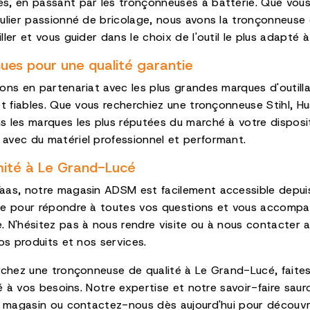
s, en passant par les tronçonneuses à batterie. Que vous
ulier passionné de bricolage, nous avons la tronçonneuse q
ler et vous guider dans le choix de l'outil le plus adapté à 
es pour une qualité garantie
ons en partenariat avec les plus grandes marques d'outill
et fiables. Que vous recherchiez une tronçonneuse Stihl, H
 les marques les plus réputées du marché à votre disposit
avec du matériel professionnel et performant.
mité à Le Grand-Lucé
aas, notre magasin ADSM est facilement accessible depui
te pour répondre à toutes vos questions et vous accompa
. N'hésitez pas à nous rendre visite ou à nous contacter
os produits et nos services.
erchez une tronçonneuse de qualité à Le Grand-Lucé, fait
té à vos besoins. Notre expertise et notre savoir-faire saur
re magasin ou contactez-nous dès aujourd'hui pour découv